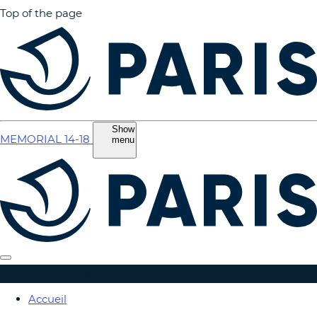
Top of the page
Show
MEMORIAL 14-18
menu
MEMORIAL 14-18
Accueil