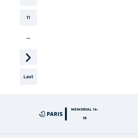
11
...
Last
MEMORIAL 14-
18