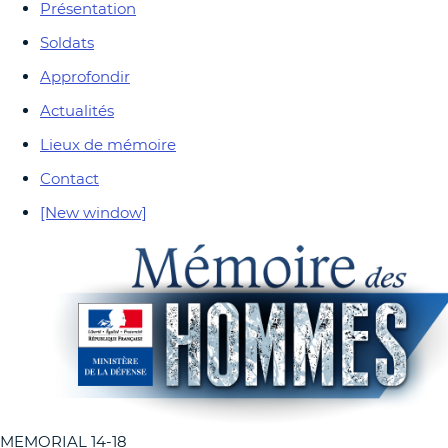
Présentation
Soldats
Approfondir
Actualités
Lieux de mémoire
Contact
[New window]
MEMORIAL 14-18