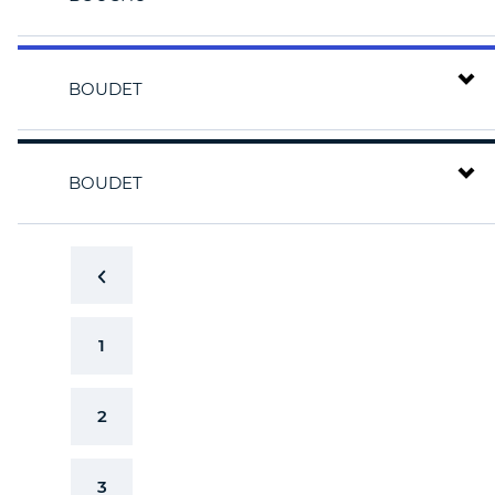
BOUDET
BOUDET
1
2
3