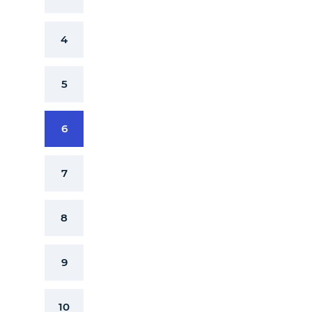
4
5
6
7
8
9
10