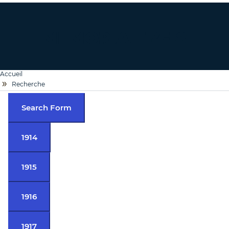
MEMORIAL 14-18
Accueil
Recherche
Search Form
1914
1915
1916
1917