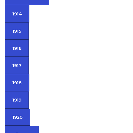
1914
1915
1916
1917
1918
1919
1920