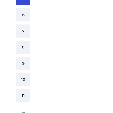
6
7
8
9
10
11
...