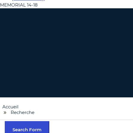
MEMORIAL 14-18
Accueil
Recherche
Search Form