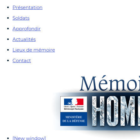
Présentation
Soldats
Approfondir
Actualités
Lieux de mémoire
Contact
[New window]