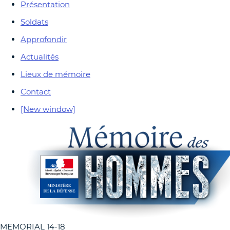
Présentation
Soldats
Approfondir
Actualités
Lieux de mémoire
Contact
[New window]
MEMORIAL 14-18