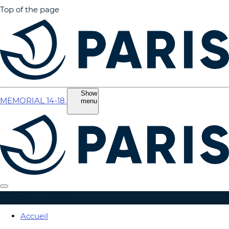
Top of the page
Show
MEMORIAL 14-18
menu
MEMORIAL 14-18
Accueil