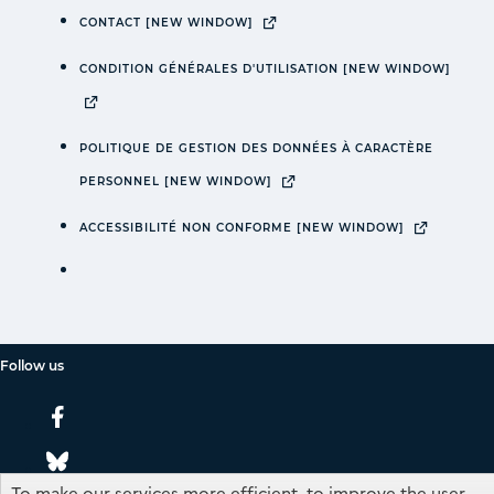
CONTACT
[NEW WINDOW]
CONDITION GÉNÉRALES D'UTILISATION
[NEW WINDOW]
POLITIQUE DE GESTION DES DONNÉES À CARACTÈRE
PERSONNEL
[NEW WINDOW]
ACCESSIBILITÉ NON CONFORME
[NEW WINDOW]
Follow us
To make our services more efficient, to improve the user