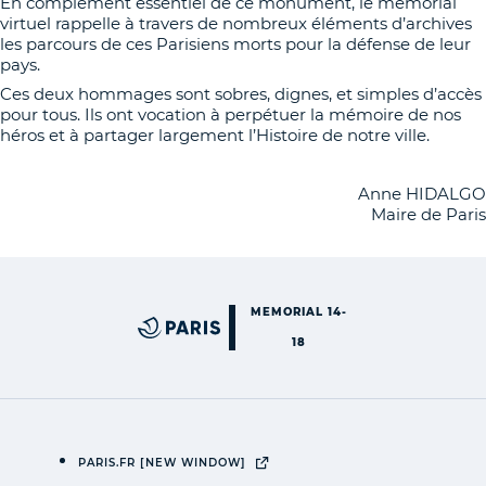
En complément essentiel de ce monument, le mémorial
virtuel rappelle à travers de nombreux éléments d’archives
les parcours de ces Parisiens morts pour la défense de leur
pays.
Ces deux hommages sont sobres, dignes, et simples d’accès
pour tous. Ils ont vocation à perpétuer la mémoire de nos
héros et à partager largement l’Histoire de notre ville.
Anne HIDALGO
Maire de Paris
MEMORIAL 14-
18
PARIS.FR
[NEW WINDOW]