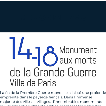
MEMORIAL 14-18
La fin de la Première Guerre mondiale a laissé une profonde
empreinte dans le paysage français. Dans l’immense
majorité des villes et villages, d’innombrables monuments